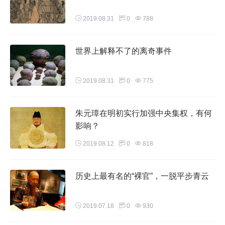
2019.08.31
0
788
世界上解释不了的离奇事件
2019.08.31
0
775
朱元璋在明初实行加强中央集权，有何
影响？
2019.08.12
0
818
历史上最有名的“裸官”，一脱平步青云
2019.07.18
0
930