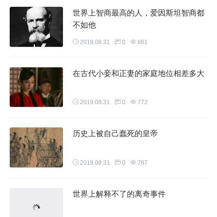
世界上智商最高的人，爱因斯坦智商都
不如他
2019.08.31
0
861
在古代小妾和正妻的家庭地位相差多大
2019.08.31
0
772
历史上被自己蠢死的皇帝
2019.08.31
0
787
世界上解释不了的离奇事件