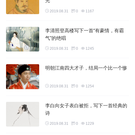
光
2019.08.31
0
1167
李清照登高楼写下一首“有豪情，有霸
气”的绝唱
2019.08.31
0
1245
明朝江南四大才子，结局一个比一个惨
2019.08.31
0
1254
李白向女子表白被拒，写下一首经典的
诗
2019.08.31
0
1229