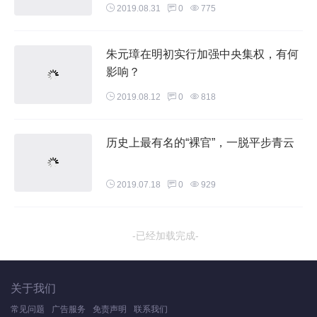
2019.08.31
0
775
朱元璋在明初实行加强中央集权，有何
影响？
2019.08.12
0
818
历史上最有名的“裸官”，一脱平步青云
2019.07.18
0
929
-已经加载完成-
关于我们
常见问题
广告服务
免责声明
联系我们