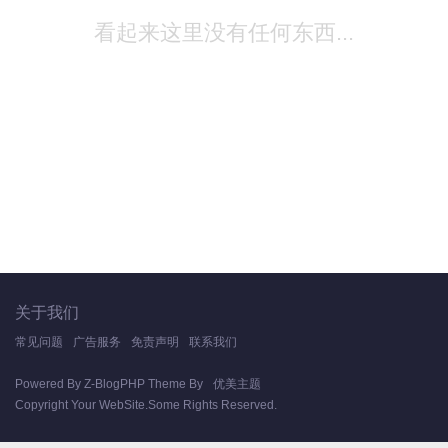
看起来这里没有任何东西...
关于我们
常见问题
广告服务
免责声明
联系我们
Powered By
Z-BlogPHP
Theme By
优美主题
Copyright Your WebSite.Some Rights Reserved.