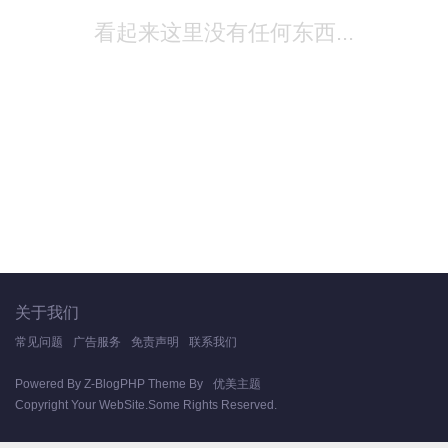
看起来这里没有任何东西...
关于我们
常见问题
广告服务
免责声明
联系我们
Powered By
Z-BlogPHP
Theme By
优美主题
Copyright Your WebSite.Some Rights Reserved.