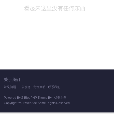
看起来这里没有任何东西...
关于我们
常见问题
广告服务
免责声明
联系我们
Powered By
Z-BlogPHP
Theme By
优美主题
Copyright Your WebSite.Some Rights Reserved.