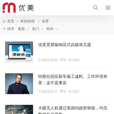
首页
科技快报
业界
排序
最新
热门
热评
优美宽屏版响应式自媒体主题
2022.12.03
0
2320
特斯拉回应新车偷工减料、工作环境有
害：这不是事实
2019.07.17
0
1227
大疆无人机通过美国内政部审核，均无