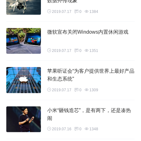
数据外传现象
2019.07.17
0
1384
微软宣布关闭Windows内置休闲游戏
2019.07.17
0
1351
苹果听证会“为客户提供世界上最好产品
和生态系统”
2019.07.17
0
1309
小米“砸钱造芯”，是有两下，还是凑热
闹
2019.07.16
0
1348