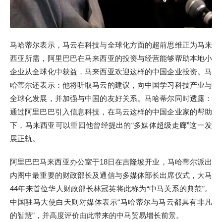
马哈蒂尔表示，马云在科技与全球化方面的超前思维正为马来
西亚所需，阿里巴巴在马来西亚的投资与经营能够帮助本地小
企业从全球化中获益，马来西亚欢迎这样的中国企业投资。马
哈蒂尔还表示：他将听取马云的建议，向中国学习科技产业与
全球化发展，并加强与中国的友好关系。马哈蒂尔同时透露：
通过阿里巴巴引入信息科技，在马云这样的中国企业家的帮助
下，马来西亚可以重回他曾经提出的“多媒体超级走廊”这一发
展正轨。
阿里巴巴马来西亚办公室于18日在吉隆坡开业，马哈蒂尔派出
内阁中最重要的财政部长及通信与多媒体部长出席仪式，大马
44年来首位华人财政部长林冠英将此称为“中马关系的典范”。
中国驻马大使白天则对媒体表示“马哈蒂尔与马云都具有非凡
的智慧”，并高度评价由此带来的中马贸易增长前景。