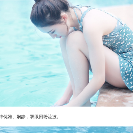
眼神优雅、娴静，双眼回盼流波。