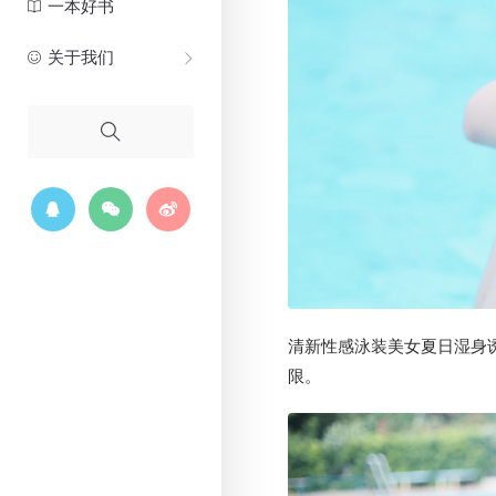
一本好书
关于我们
清新性感泳装美女夏日湿身
限。