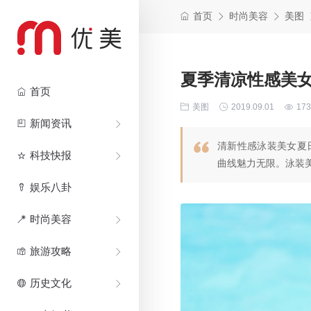
首页
时尚美容
美图
夏季清凉性感美
首页
美图
2019.09.01
173
新闻资讯
清新性感泳装美女夏
科技快报
曲线魅力无限。泳装美
娱乐八卦
时尚美容
旅游攻略
历史文化