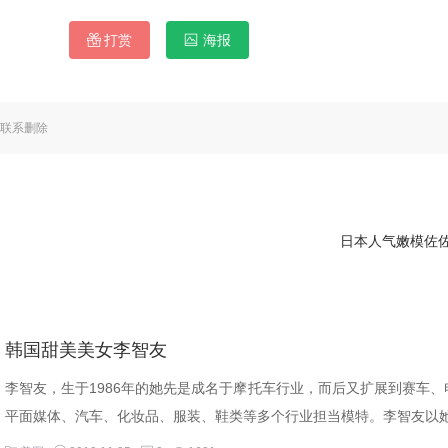
打赏
海报
联系删除
日本人气嫩模佐
韩国甜美美女李智友
李智友，生于1986年的她先是成名于摩托车行业，而后又扩展到赛车、
平面媒体、汽车、化妆品、服装、鞋类等多个行业担当模特。李智友以她.