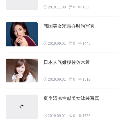
2019.11.08
0
1638
韩国美女宋慧乔时尚写真
2019.09.01
0
1445
日本人气嫩模佐佐木希
2019.09.01
0
1512
夏季清凉性感美女泳装写真
2019.09.01
0
1735