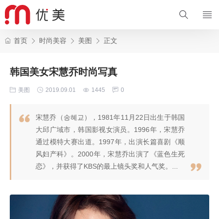
首页
时尚美容
美图
正文
韩国美女宋慧乔时尚写真
美图
2019.09.01
1445
0
宋慧乔（송혜교），1981年11月22日出生于韩国
大邱广域市，韩国影视女演员。1996年，宋慧乔
通过模特大赛出道。1997年，出演长篇喜剧《顺
风妇产科》。2000年，宋慧乔出演了《蓝色生死
恋》，并获得了KBS的最上镜头奖和人气奖。...