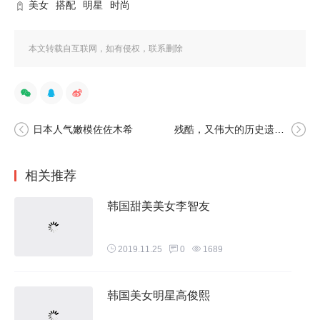
美女
搭配
明星
时尚
本文转载自互联网，如有侵权，联系删除
日本人气嫩模佐佐木希
残酷，又伟大的历史遗迹，罗马斗兽场
相关推荐
韩国甜美美女李智友
2019.11.25
0
1689
韩国美女明星高俊熙