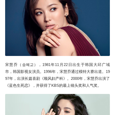
宋慧乔（송혜교），1981年11月22日出生于韩国大邱广域
市，韩国影视女演员。1996年，宋慧乔通过模特大赛出道。19
97年，出演长篇喜剧《顺风妇产科》。2000年，宋慧乔出演了
《蓝色生死恋》，并获得了KBS的最上镜头奖和人气奖。