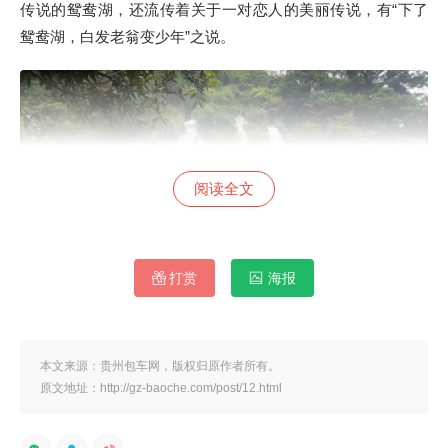
传说的鸳鸯湖，还流传着关于一对恋人的美丽传说，有“下了
鸳鸯湖，白发老翁变少年”之说。
阅读全文
打赏
海报
本文来源：贵州包车网，版权归原作者所有。
原文地址：http://gz-baoche.com/post/12.html