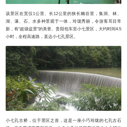
该景区在宽仅1公里、长12公里的狭长幽谷里，集洞、林、
湖、瀑、石、水多种景观于一体，玲珑秀丽，令游客耳目常
新，有“超级盆景”的美誉。贵阳包车至小七景区，大约时间4.5
小时，全程高速路，直达小七孔景区。
小七孔古桥，位于景区之首，这是一座小巧玲珑的七孔古石