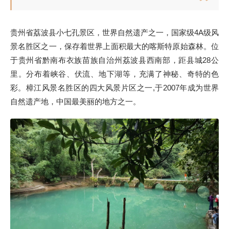
贵州省荔波县小七孔景区，世界自然遗产之一，国家级4A级风
景名胜区之一，保存着世界上面积最大的喀斯特原始森林。位
于贵州省黔南布衣族苗族自治州荔波县西南部，距县城28公
里。分布着峡谷、伏流、地下湖等，充满了神秘、奇特的色
彩。樟江风景名胜区的四大风景片区之一,于2007年成为世界
自然遗产地，中国最美丽的地方之一。