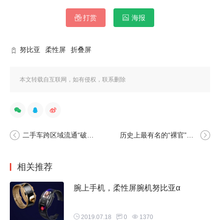
打赏
海报
努比亚
柔性屏
折叠屏
本文转载自互联网，如有侵权，联系删除
二手车跨区域流通“破冰”，优信“全国购”引领汽车消费下沉
历史上最有名的“裸官”，一脱平步青云
相关推荐
腕上手机，柔性屏腕机努比亚α
2019.07.18
0
1370