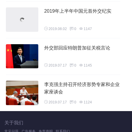
2019年上半年中国元首外交纪实
2019.08.02
0
1147
外交部回应特朗普加征关税言论
2019.07.17
0
1145
李克强主持召开经济形势专家和企业
家座谈会
2019.07.17
0
1124
关于我们
常见问题
广告服务
免责声明
联系我们