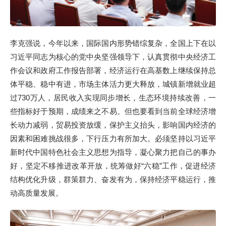
李克强说，今年以来，国际国内形势错综复杂，全国上下在以
习近平同志为核心的党中央坚强领导下，认真贯彻中央经济工
作会议和政府工作报告部署，经济运行在高基数上继续保持总
体平稳、稳中有进，市场主体活力更大释放，城镇新增就业超
过730万人，居民收入实现同步增长，生态环境持续改善，一
些指标好于预期，成绩来之不易。但也要看到当前全球经济增
长动力减弱，贸易投资放缓，保护主义抬头，影响国内经济的
因素和困难挑战很多，下行压力有所加大。必须坚持以习近平
新时代中国特色社会主义思想为指导，凝心聚力把自己的事办
好，坚定不移推进改革开放，统筹做好“六稳”工作，促进经济
结构优化升级，群策群力、奋发有为，保持经济平稳运行，推
动高质量发展。