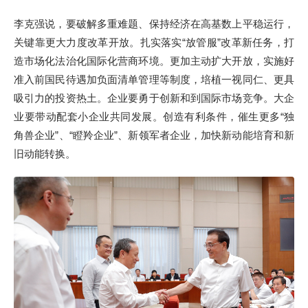
李克强说，要破解多重难题、保持经济在高基数上平稳运行，
关键靠更大力度改革开放。扎实落实“放管服”改革新任务，打
造市场化法治化国际化营商环境。更加主动扩大开放，实施好
准入前国民待遇加负面清单管理等制度，培植一视同仁、更具
吸引力的投资热土。企业要勇于创新和到国际市场竞争。大企
业要带动配套小企业共同发展。创造有利条件，催生更多“独
角兽企业”、“瞪羚企业”、新领军者企业，加快新动能培育和新
旧动能转换。