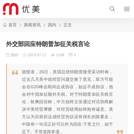
首页
新闻资讯
国内
正文
外交部回应特朗普加征关税言论
国内
2019.07.17
1148
0
据报道，26日，美国总统特朗普接受采访时称，
过去几天美中就经贸问题交换了意见，双方可能
会在G20峰会期间达成协议，如达不成协议，他
会对中国加征额外关税。对于特朗普加征关税言
论，耿爽回应称，中方始终主张通过对话协商解
决中美经贸摩擦，对经贸磋商始终抱有诚意。美
方认为目前距达成经贸协议还有很长的路要走，
中国有一句话正好可以作为回应:千里之行，始于
足下。不管道路多漫...