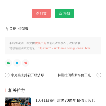
打赏
海报
关税
特朗普
非特殊说明，本文由
优美主题
原创或收集发布，欢迎转载
转载请注明本文地址：
https://um17.umtheme.com/guonei/8.html
李克强主持召开经济形势专家和企业家座谈会
特斯拉回应新车偷工减料、工作环境有害：这不是事实
相关推荐
10月1日举行建国70周年超强大阅兵