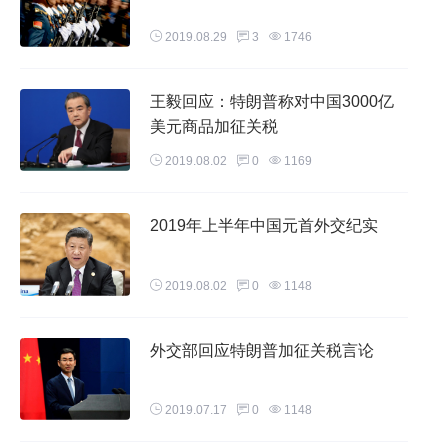
2019.08.29
3
1746
王毅回应：特朗普称对中国3000亿
美元商品加征关税
2019.08.02
0
1169
2019年上半年中国元首外交纪实
2019.08.02
0
1148
外交部回应特朗普加征关税言论
2019.07.17
0
1148