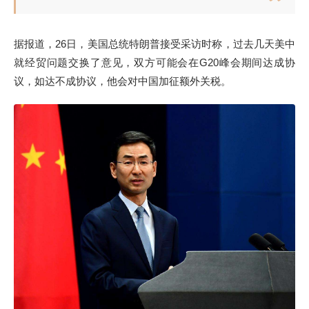
据报道，26日，美国总统特朗普接受采访时称，过去几天美中
就经贸问题交换了意见，双方可能会在G20峰会期间达成协
议，如达不成协议，他会对中国加征额外关税。