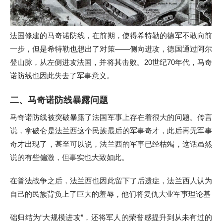
法国修建的马奇诺防线，在前期，使得希特勒的德军不敢向前
一步，但是希特勒也想出了对策――侧向进攻，德国通过阿尔
登山脉，从左侧进攻法国，并将其击败。20世纪70年代，马奇
诺防线也因此失去了军事意义。
二、马奇诺防线暴露问题
马奇诺防线被突破暴露了法国军事上存在着很大的问题。传言
说，拿破仑是法兰西这个民族最后的军事奇才，此后再无军事
奇才出现了，甚至可以说，法兰西的军事已经枯竭，这话虽然
说的有些偏激，但事实也大致如此。
在普法战争之后，法兰西也因此留下了后遗症，法兰西人认为
自己的民族背负上了巨大的羞辱，他们将复仇大业军事理论基
础归结为“大规模进攻”，还将军人的荣誉感提升到从未有过的