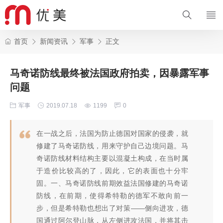
首页
新闻资讯
军事
正文
马奇诺防线最终被法国政府拍卖，因暴露军事
问题
军事
2019.07.18
1199
0
在一战之后，法国为防止德国对国家的侵袭，就
修建了马奇诺防线，用来守护自己边境问题。马
奇诺防线材料结构主要以混凝土构成，在当时属
于造价比较高的了，因此，它的表面也十分牢
固。一、马奇诺防线前期效益法国修建的马奇诺
防线，在前期，使得希特勒的德军不敢向前一
步，但是希特勒也想出了对策――侧向进攻，德
国通过阿尔登山脉，从左侧进攻法国，并将其击