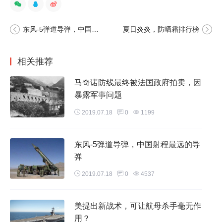
三、马奇诺防线的结局
二战之后，法国又对马奇诺防线进行了多次维修工作，以免应
东风-5弹道导弹，中国射程最远的导弹
夏日炎炎，防晒霜排行榜
对外来侵略。20世纪后期，马奇诺防线逐渐从军事领域淡化，
可笑的是，法国政府用拍卖的方式将马奇诺防线拍卖出去了。
相关推荐
如今的马其诺防线多数建造为旅游景区和私人农场。
马奇诺防线最终被法国政府拍卖，因
暴露军事问题
2019.07.18
0
1199
东风-5弹道导弹，中国射程最远的导
弹
2019.07.18
0
4537
美提出新战术，可让航母杀手毫无作
用？