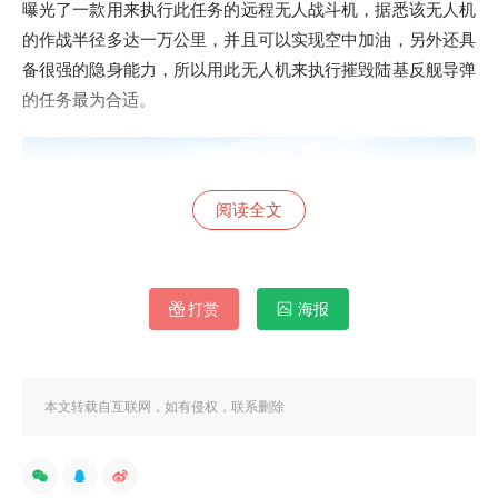
曝光了一款用来执行此任务的远程无人战斗机，据悉该无人机
的作战半径多达一万公里，并且可以实现空中加油，另外还具
备很强的隐身能力，所以用此无人机来执行摧毁陆基反舰导弹
的任务最为合适。
阅读全文
打赏
海报
本文转载自互联网，如有侵权，联系删除
其实美国目前装备有很多先进的无人机，为何要专门研制一款
新的呢?我们要知道的是，美军目前所装备的性能最强无人机