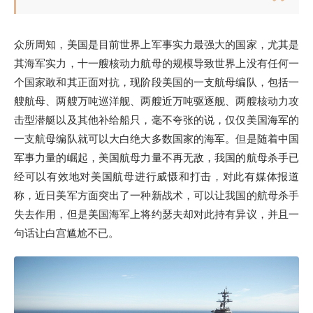
众所周知，美国是目前世界上军事实力最强大的国家，尤其是
其海军实力，十一艘核动力航母的规模导致世界上没有任何一
个国家敢和其正面对抗，现阶段美国的一支航母编队，包括一
艘航母、两艘万吨巡洋舰、两艘近万吨驱逐舰、两艘核动力攻
击型潜艇以及其他补给船只，毫不夸张的说，仅仅美国海军的
一支航母编队就可以大白绝大多数国家的海军。但是随着中国
军事力量的崛起，美国航母力量不再无敌，我国的航母杀手已
经可以有效地对美国航母进行威慑和打击，对此有媒体报道
称，近日美军方面突出了一种新战术，可以让我国的航母杀手
失去作用，但是美国海军上将约瑟夫却对此持有异议，并且一
句话让白宫尴尬不已。