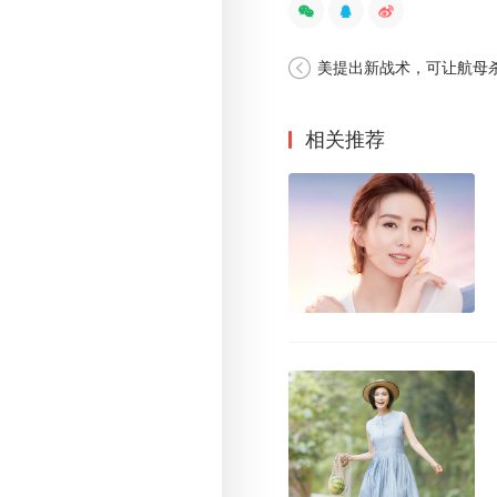
美提出新战术，可让航母
相关推荐
近几年，李成敏的发展重心
了，网络上很少有关于她的
的看法，最让小编信服的还