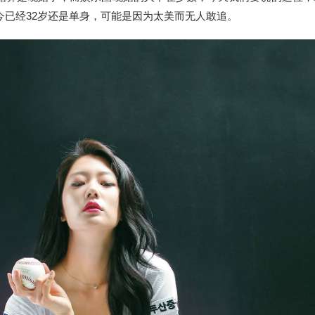
今已经32岁还是单身，可能是因为太美而无人敢追。