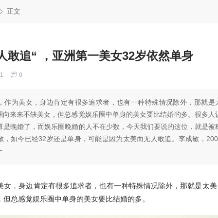
正文
人敢追“ ，亚洲第一美女32岁依然单身
1
0
，作为美女，身边肯定有很多追求者，也有一种特殊情况除外，那就是
圈向来来不缺美女，但总感觉娱乐圈中单身的美女要比结婚的多。很多人
婚算是晚婚了，而娱乐圈晚婚的人不在少数，今天我们要说的这位，就是被
，如今已经32岁还是单身，可能是因为太美而无人敢追。李成敏，200
..
美女，身边肯定有很多追求者，也有一种特殊情况除外，那就是太美
，但总感觉娱乐圈中单身的美女要比结婚的多。