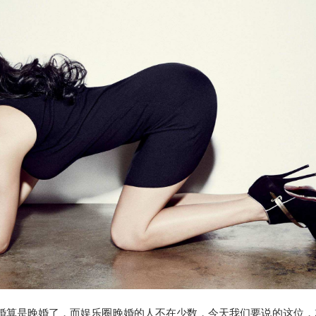
结婚算是晚婚了，而娱乐圈晚婚的人不在少数，今天我们要说的这位，